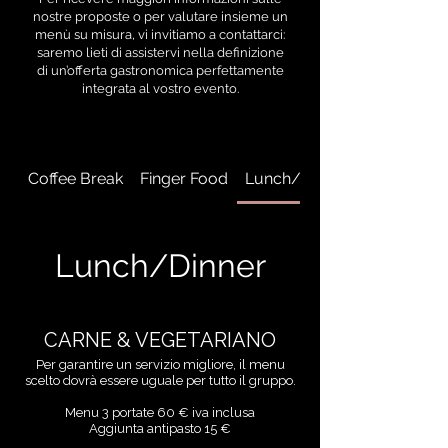
nostre proposte o per valutare insieme un
menù su misura, vi invitiamo a contattarci:
saremo lieti di assistervi nella definizione
di un’offerta gastronomica perfettamente
integrata al vostro evento.
Coffee Break
Finger Food
Lunch/Dinner
Lunch/Dinner
CARNE & VEGETARIANO
Per garantire un servizio migliore, il menu
scelto dovrà essere uguale per tutto il gruppo.
Menu 3 portate 60 € iva inclusa
Aggiunta antipasto 15 €