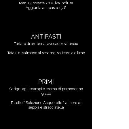
Menu 3 portate 70 € iva inclusa
Aggiunta antipasto 15 €
ANTIPASTI
Tartare di ombrina, avocado e arancio
Tataki di salmone al sesamo, salicornia e lime
PRIMI
Scrigni agli scampi e crema di pomodorino
giallo
Risotto “ Selezione Acquerello ” al nero di
seppia e stracciatella