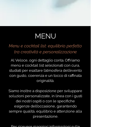
MENU
Menu e cocktail list: equilibrio perfetto
tra creatività e personalizzazione
Al Veloce, ogni dettaglio conta. Offriamo
menù e cocktail list selezionati con cura,
studiati per esaltare l’atmosfera dell’evento
con gusto, coerenza e un tocco di raffinata
originalità.
Siamo inoltre a disposizione per sviluppare
soluzioni personalizzate, in linea con i gusti
dei nostri ospiti o con le specifiche
esigenze dell’occasione, garantendo
sempre qualità, equilibrio e attenzione alla
presentazione.
Per ricevere maggiori informazioni sulle