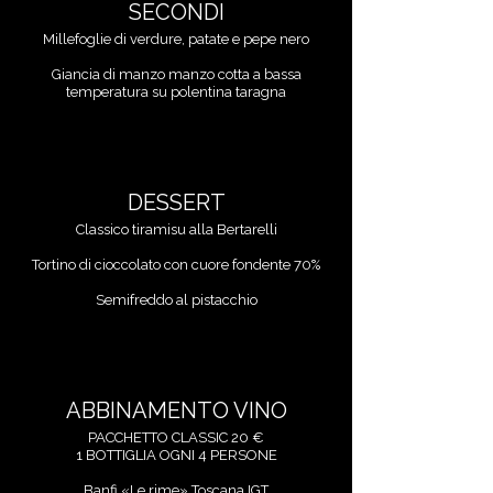
SECONDI
Millefoglie di verdure, patate e pepe nero
Giancia di manzo manzo cotta a bassa
DESSERT
Classico tiramisu alla Bertarelli
Tortino di cioccolato con cuore fondente 70%
Semifreddo al pistacchio
ABBINAMENTO VINO
PACCHETTO CLASSIC 20 €
1 BOTTIGLIA OGNI 4 PERSONE
Banfi «Le rime» Toscana IGT