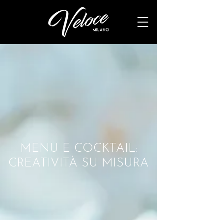
MENU E COCKTAIL:
CREATIVITÀ SU MISURA