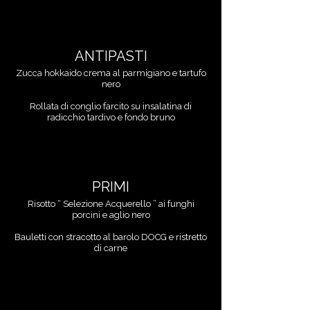
ANTIPASTI
Zucca hokkaido crema al parmigiano e tartufo
nero
Rollata di conglio farcito su insalatina di
radicchio tardivo e fondo bruno
PRIMI
Risotto “ Selezione Acquerello ” ai funghi
porcini e aglio nero
Bauletti con stracotto al barolo DOCG e ristretto
di carne