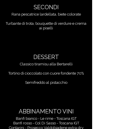
SECONDI
Rana pescatrice lardellata, biete colorate
Turbante di trota, bouquette di verdure e crema
ai piselli
DESSERT
Classico tiramisu alla Bertarelli
Tortino di cioccolato con cuore fondente 70%
Semifreddo al pistacchio
ABBINAMENTO VINI
Banfi bianco - Le rime - Toscana IGT
Banfi rosso - Col Di Sasso - Toscana IGT
Contarini - Prosecco Valdobiadene extra dry