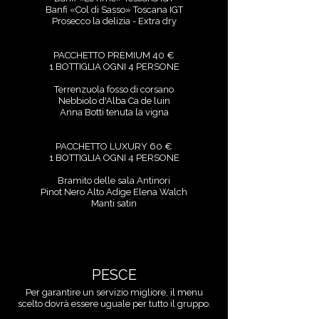
Banfi «Col di Sasso» Toscana IGT
Prosecco la delizia - Extra dry
PACCHETTO PREMIUM 40 €
1 BOTTIGLIA OGNI 4 PERSONE
Terrenzuola fosso di corsano
Nebbiolo d'Alba Ca de luin
Anna Botti tenuta la vigna
PACCHETTO LUXURY 60 €
1 BOTTIGLIA OGNI 4 PERSONE
Bramito delle sala Antinori
Pinot Nero Alto Adige Elena Walch
Manti satin
PESCE
Per garantire un servizio migliore, il menu
scelto dovrà essere uguale per tutto il gruppo.